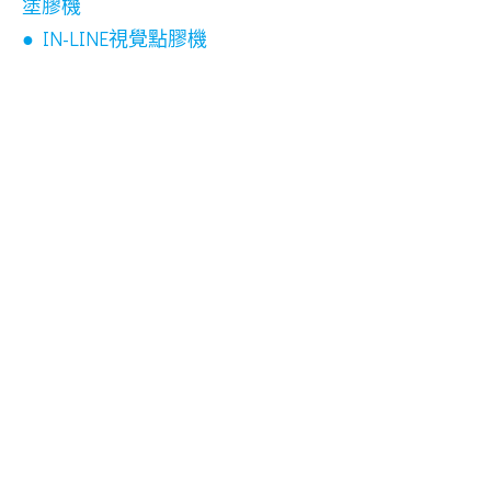
塗膠機
● IN-LINE視覺點膠機