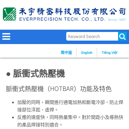
简中版
English
Tiếng Việt
● 脈衝式熱壓機
脈衝式熱壓機（HOTBAR）功能及特色
加壓的同時，瞬間進行通電加熱和斷電冷卻，防止焊
接部位浮起、虛焊。
反應的速度快，同時熱量集中。對於間距小及導熱快
的產品焊接特別適合。