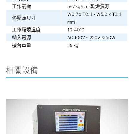
工作氣壓
5~7 kg/cm²乾燥氣源
W0.7 x T0.4 - W5.0 x T2.4
熱壓頭尺寸
mm
工作環境溫度
10-40°C
輸入電源
AC 100V ~ 220V /350W
機台重量
38 kg
相關設備