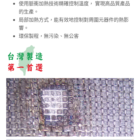
使用脈衝加熱技術精確控制溫度， 實現高品質產品
的生產。
局部加熱方式，能有效地控制對周圍元器件的熱影
響。
環保製程，無污染、無公害