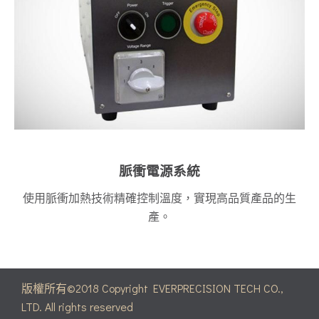
脈衝電源系統
使用脈衝加熱技術精確控制溫度，實現高品質產品的生
產。
版權所有©2018 Copyright EVERPRECISION TECH CO.,
LTD. All rights reserved