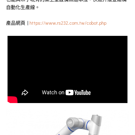
自動化生產線。
產品網頁 |
https://www.rs232.com.tw/cobot.php