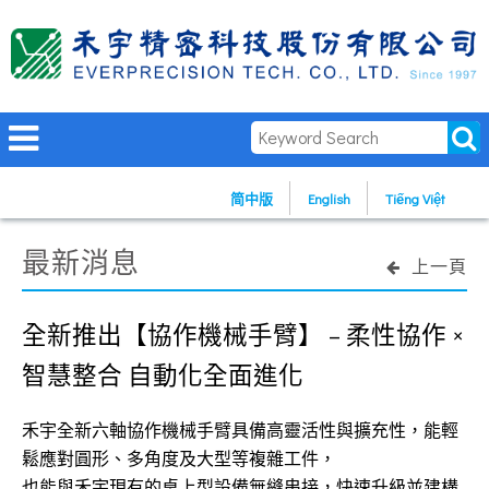
简中版
English
Tiếng Việt
最新消息
上一頁
全新推出【協作機械手臂】 – 柔性協作 ×
智慧整合 自動化全面進化
禾宇全新六軸協作機械手臂具備高靈活性與擴充性，能輕
鬆應對圓形、多角度及大型等複雜工件，
也能與禾宇現有的桌上型設備無縫串接，快速升級並建構