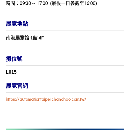
時間：09:30 ~ 17:00 (最後一日參觀至16:00)
展覽地點
南港展覽館 1館 4F
攤位號
L015
展覽官網
https://automationtaipei.chanchao.com.tw/